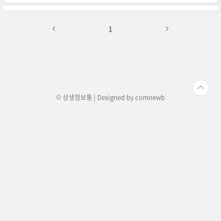
던 치안 정보를 공유합니다. 런던 여행, 휴대폰 도
난을 대비해서 챙겨야 할 필수품런던 여행을 준비
하면서 다이소를 들려서 여행 필수품이라는 휴대폰
스트랩을 구매했습니다. (단 돈 천원!) 사진은 제가
1
따로 찍지 않아서 다이소몰의 사진을 첨부합니
다. 저는 혹시 몰라 여유있게 5개 정도 챙겨갔고 예
상대로 끊어져서 교체하며 다녔습니다! 생각보다
부실한데 이걸 하고 있으면 런던 소매치기의 타겟
은 되지 않을 것 같다는 생각이..
© 상생정보통 | Designed by
comnewb