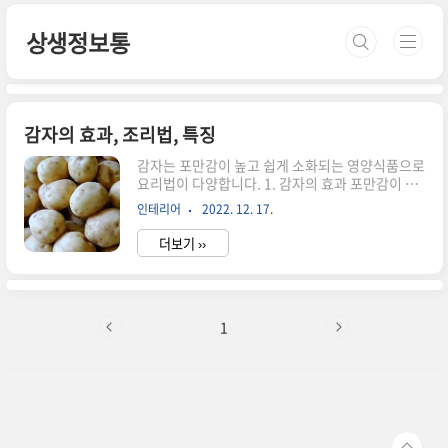
본문 바로가기
상생정보통
감자의 효과, 조리법, 특징
감자는 포만감이 높고 쉽게 소화되는 영양식품으로
요리법이 다양합니다. 1. 감자의 효과 포만감이 높
고 쉽게 소화되는 영양식품인 감자의 이눌린은 효
인테리어
2022. 12. 17.
과적으로 지방 조직을 분해합니다. 감자는 GI값이
높아 사찰 요리에 적합하지 않습니다. 감자 껍질에
더보기 ››
는 GI 수치를 낮추는 식이섬유가 들어있어 껍질과
함께 먹으면 다이어트에 효과적입니다. 사과보다 3
배 많은 비타민 C를 함유하고 있으며 감자의 판토
텐산은 주름을 효과적으로 방지하고 플라본은 피부
를 정화하고 여드름을 제고하는데 도움을 줍니다.
1
철분이 풍부하여 빈혈의 예방 및 증상 완화에 효과
적입니다. 칼륨과 나트륨을 함유하고 몸에서 배설
됩니다. 칼륨은 체내 과잉 나트륨과 결합해 나트륨
의 작용을 억제해 체외로 배출합니다. 참마 차를 만
들면 장의 노폐물이 효과적으로 제거..