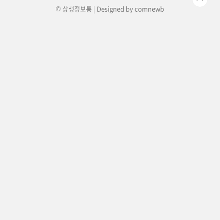
© 상생정보통 | Designed by
comnewb