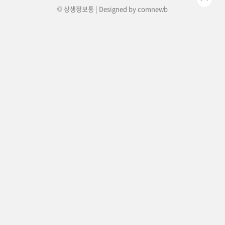
© 상생정보통 | Designed by
comnewb