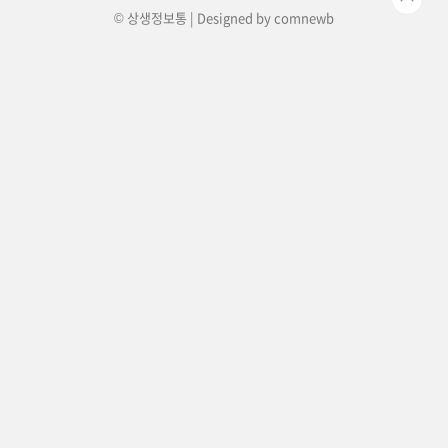
© 상생정보통 | Designed by
comnewb