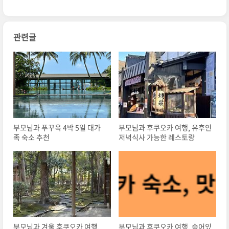
관련글
부모님과 푸꾸옥 4박 5일 대가
부모님과 후쿠오카 여행, 유후인
족 숙소 추천
저녁식사 가능한 레스토랑
부모님과 겨울 후쿠오카 여행,
부모님과 후쿠오카 여행, 숨어있