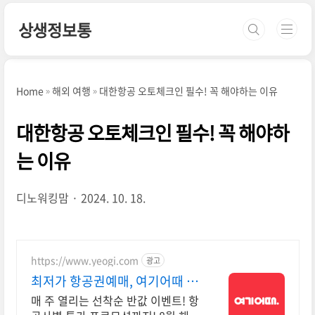
본문 바로가기
상생정보통
Home
해외 여행
대한항공 오토체크인 필수! 꼭 해야하는 이유
대한항공 오토체크인 필수! 꼭 해야하
는 이유
디노워킹맘
2024. 10. 18.
https://www.yeogi.com
광고
최저가 항공권예매, 여기어때 항
공+숙소 묶음 할인 혜택
매 주 열리는 선착순 반값 이벤트! 항