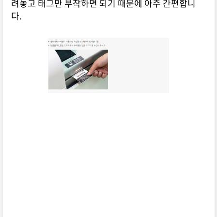
려놓고 태그만 부착하면 되기 때문에 아주 간편합니
다.