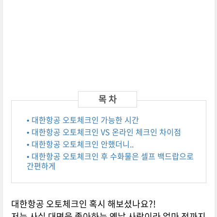
• 대한항공 오토체크인 가능한 시간
• 대한항공 오토체크인 VS 온라인 체크인 차이점
• 대한항공 오토체크인 안했더니..
• 대한항공 오토체크인 후 수화물은 셀프 백드랍으로
간편하게
대한항공 오토체크인 혹시 해보셨나요?!
저는 사실 대면을 좋아하는 옛날 사람이라 얼마 전까지