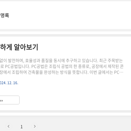
방명록
세하게 알아보기
없이 발전하며, 효율성과 품질을 동시에 추구하고 있습니다. 최근 주목받는
바로 PC공법입니다. PC공법은 조립식 공법의 한 종류로, 공장에서 제작된 콘
장에서 조립하여 건축물을 완성하는 방식을 뜻합니다. 이번 글에서는 PC공법
장단점, 그리고 조립식 공법과의 차이점을 중심으로 살펴보겠습니다. PC공법
024. 12. 16.
recast Concrete Construction)**은 콘크리트 부재를 공장에서 미리 제
운반, 조립하는 건축 방법입니다. 기존의 현장 타설 방식과는 달리, 공장에서
용하기 때문에 높은 정밀도와 품질을 유지할 수 있습니다. 이러한 특성 덕분
››
 건물, 대형 물류 창고, 주택 단지 등..
1