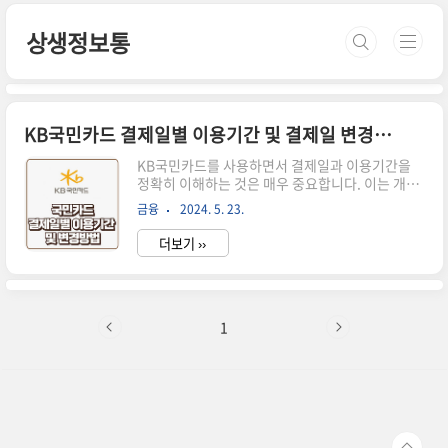
본문 바로가기
상생정보통
KB국민카드 결제일별 이용기간 및 결제일 변경방법
KB국민카드를 사용하면서 결제일과 이용기간을
정확히 이해하는 것은 매우 중요합니다. 이는 개인
의 금융 계획과 신용 관리에 큰 영향을 미치기 때문
금융
2024. 5. 23.
입니다. 이 블로그 글에서는 KB국민카드의 결제일
과 결제일별 이용기간에 대해 자세히 설명하고, 결
더보기 ››
제일을 변경하는 방법까지 안내해 드리겠습니다. /
광고KB국민카드 결제일 및 결제일별 이용기간KB
국민카드의 결제일은 매월 1일부터 27일까지 중
선택할 수 있으며, 선택한 결제일에 따라 이용기간
이 결정됩니다.보통 결제일 +16일이 이용기간입니
1
다.결제일이 15일인 경우, 이용기간은 전월 1일부
터 그 달 말일까지의 모든 카드 사용 내역이 다음 달
15일에 청구됩니다. 결제일별 이용기간을 정확히
이해하면 카드 사용을 보다 효율적으로 관리할 수
있습니다. 예를 들어, 큰 지출이..