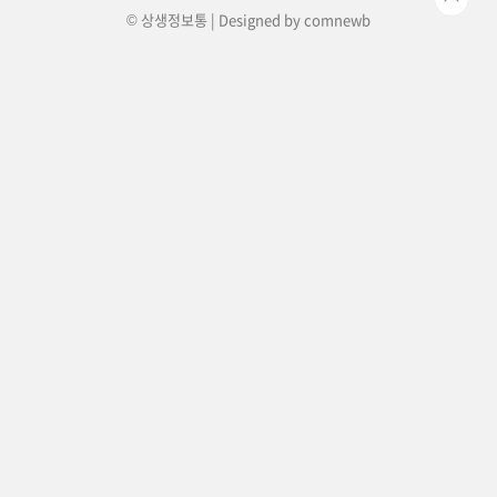
© 상생정보통 | Designed by
comnewb