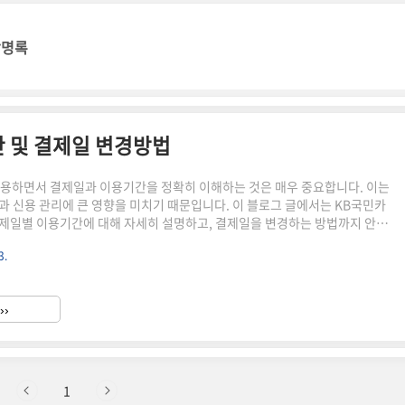
방명록
 및 결제일 변경방법
용하면서 결제일과 이용기간을 정확히 이해하는 것은 매우 중요합니다. 이는
과 신용 관리에 큰 영향을 미치기 때문입니다. 이 블로그 글에서는 KB국민카
제일별 이용기간에 대해 자세히 설명하고, 결제일을 변경하는 방법까지 안내
 /광고KB국민카드 결제일 및 결제일별 이용기간KB국민카드의 결제일은 매
3.
일까지 중 선택할 수 있으며, 선택한 결제일에 따라 이용기간이 결정됩니다.보통
 이용기간입니다.결제일이 15일인 경우, 이용기간은 전월 1일부터 그 달 말일
 사용 내역이 다음 달 15일에 청구됩니다. 결제일별 이용기간을 정확히 이해
››
보다 효율적으로 관리할 수 있습니다. 예를 들어, 큰 지출이..
1