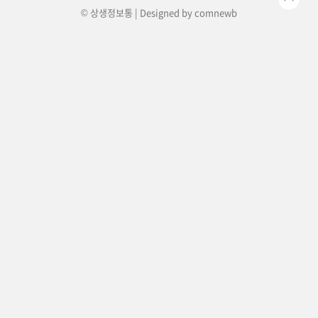
© 상생정보통 | Designed by
comnewb