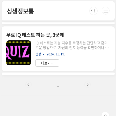
본문 바로가기
상생정보통
무료 IQ 테스트 하는 곳, 3군데
IQ 테스트는 지능 지수를 측정하는 간단하고 흥미
로운 방법으로, 자신의 인지 능력을 확인하거나 친
구들과 비교하며 재미를 느낄 수 있습니다. 요즘은
건강
2024. 11. 19.
인터넷을 통해 무료로 IQ 테스트를 할 수 있는 사이
트가 많아 누구나 쉽게 이용할 수 있습니다. 하지만
더보기 ››
모든 사이트가 정확하거나 신뢰할 수 있는 것은 아
닙니다. 이번 글에서는 무료로 IQ 테스트를 제공하
는 신뢰도 높은 사이트 5군데를 소개합니다. 이 글
을 통해 본인에게 맞는 IQ 테스트를 찾아보세요. 멘
사 인터네셔널 : Mensa International멘사 인터
1
내셔널은 세계적으로 유명한 고지능자 단체로, 자
체적으로 개발한 IQ 테스트를 제공합니다. 공식적
인 테스트는 유료이지만, 무료 샘플 테스트를 통해
자신의 대략적인 지능 지수를 확인할 수 있습니다.
멘사의..