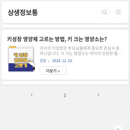
본문 바로가기
상생정보통
키성장 영양제 고르는 방법, 키 크는 영양소는?
아이의 키성장은 부모님들에게 중요한 관심사 중
하나입니다. 키 크는 영양소는 아이의 성장판 활성
화와 전반적인 성장에 중요한 역할을 합니다. 특히
건강
2024. 12. 10.
청소년기에는 성장에 필요한 영양소를 충분히 섭취
하지 못하면 성장판이 닫히기 전에 최적의 키 성장
더보기 ››
을 이루기 어렵습니다. 키성장 영양제를 선택할 때
어떤 영양소를 중심으로 봐야 하는지, 키 크는 영양
소가 무엇인지 알아보겠습니다. 키 크는 영양소, 성
장에 꼭 필요한 성분은?키 크는 영양소의 가장 기본
적이고 필수적인 요소는 단백질, 칼슘, 비타민 D입
1
니다. 단백질은 근육과 조직 형성에 중요한 역할을
하며, 특히 성장기의 아이들에게 꼭 필요합니다. 칼
슘은 뼈를 강화하고 성장판의 활동을 돕습니다. 비
타민 D는 칼슘 흡수를 도와 뼈 건강을 유지합니다.
요즘은 아르기닌이 성장호..