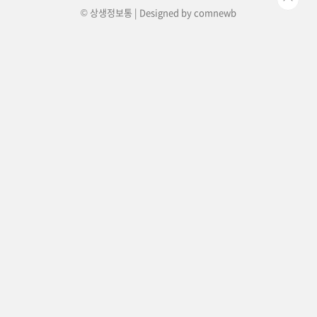
© 상생정보통 | Designed by
comnewb