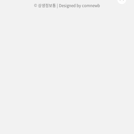
© 상생정보통 | Designed by
comnewb