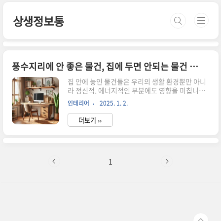
본문 바로가기
상생정보통
풍수지리에 안 좋은 물건, 집에 두면 안되는 물건 정리
집 안에 놓인 물건들은 우리의 생활 환경뿐만 아니
라 정신적, 에너지적인 부분에도 영향을 미칩니다.
특히 풍수지리학에서는 집 안의 물건 배치와 종류
인테리어
2025. 1. 2.
가 삶의 운세와 직결된다고 이야기합니다. 그렇다
면 어떤 물건들이 풍수지리에 안 좋은 영향을 미칠
더보기 ››
까요? 지금부터 집에 두면 안 되는 물건들을 정리해
보겠습니다. 혹시 아래 물건 중 집에 두고 있는 것이
있다면 바로 버리시기 바랍니다. 1. 깨진 유리와 손
상된 물건풍수지리에서 깨진 유리와 손상된 물건은
부정적인 에너지를 불러일으킨다고 합니다. 이러
1
한 물건은 집 안의 흐름을 방해하고, 좋은 기운을 막
는 요인이 됩니다.깨진 유리: 거울, 유리잔, 창문 등
유리로 된 물건이 깨진 채 방치되면 그 집에 사는 사
람들의 심리적 불안을 키울 수 있습니다. 특히 깨진
거울은 나쁜..