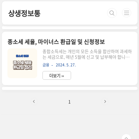
본문 바로가기
상생정보통
종소세 세율, 마이너스 환급일 및 신청정보
종합소득세는 개인의 모든 소득을 합산하여 과세하
는 세금으로, 매년 5월에 신고 및 납부해야 합니다.
종합소득세는 개인의 소득 수준에 따라 세율이 다
금융
2024. 5. 27.
르게 적용되며, 경우에 따라 환급받을 수 있습니다.
특히 종소세 환급은 세금을 납부한 후 일부 금액을
더보기 ››
돌려받는 제도로, 정확한 환급일과 신청방법을 알
아두면 큰 도움이 됩니다. 이번 블로그에서는 종합
소득세 세율, 환급일, 신청방법에 대해 자세히 알아
보겠습니다. 1. 종합소득세 세율종합소득세 세율
은 과세표준에 따라 다르게 적용됩니다. 현재
1
(2024년) 대한민국의 종합소득세 세율 구조는 다
음과 같습니다. 세율은 소득이 많을수록 높아지는
누진세 구조를 취하고 있습니다. 소득이 높은 사람
일수록 더 높은 세율이 적용되기 때문에, 세금 부담
이 커질 수 있습니다. 하지만..