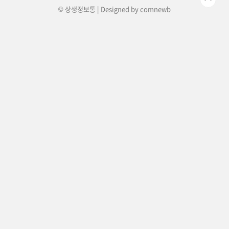
© 상생정보통 | Designed by
comnewb