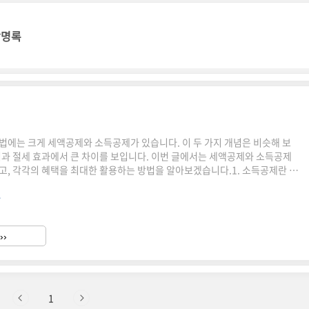
방명록
법에는 크게 세액공제와 소득공제가 있습니다. 이 두 가지 개념은 비슷해 보
식과 절세 효과에서 큰 차이를 보입니다. 이번 글에서는 세액공제와 소득공제
고, 각각의 혜택을 최대한 활용하는 방법을 알아보겠습니다.1. 소득공제란 무
 과세 대상이 되는 소득금액을 줄이는 제도입니다. 다시 말해, 총소득에서
.
하여 과세 기준이 되는 과세표준을 낮추는 방식입니다.소득공제의 예근로소
 소득 중 일정 금액을 공제주택청약저축 소득공제: 무주택 세대주가 납입한
부를 공제연금저축 소득공제: 연금저축에 납입한 금액에 대해 일정 한도 공제
››
효과소득공제는 납세자의 소득구간에 따라 절세 효과가 달라집니다. 예를
1