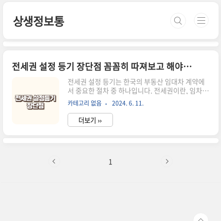
본문 바로가기
상생정보통
전세권 설정 등기 장단점 꼼꼼히 따져보고 해야합니다.
전세권 설정 등기는 한국의 부동산 임대차 계약에
서 중요한 절차 중 하나입니다. 전세권이란, 임차인
이 일정한 금액을 전세보증금으로 제공하고, 그에
카테고리 없음
2024. 6. 11.
대한 담보로 임대인이 부동산을 제공하는 임대차
계약을 말합니다. 전세권 설정 등기는 이러한 계약
더보기 ››
을 법적으로 보호하기 위해 반드시 필요한 절차입
니다. 특히, 전세권 설정 등기를 통해 임차인은 임
대인의 부도나 소유권 변동 등의 위험으로부터 전
세보증금을 보호받을 수 있습니다. 전세권 설정 등
기의 중요성은 부동산 시장에서 계속해서 강조되고
1
있으며, 이를 통해 임차인은 법적 권리를 확보하고,
임대인은 안정적인 수익을 기대할 수 있습니다. 하
지만, 전세권 설정 등기에는 장점과 단점이 공존하
므로, 이를 꼼꼼히 따져보고 결정을 내려야 합니다.
이번 글에서는 전세권 설정 등기의..