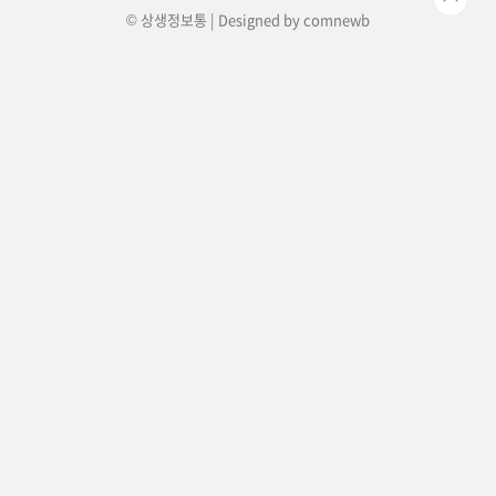
© 상생정보통 | Designed by
comnewb