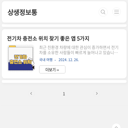
본문 바로가기
상생정보통
전기차 충전소 위치 찾기 좋은 앱 5가지
최근 친환경 차량에 대한 관심이 증가하면서 전기
차를 소유한 사람들이 빠르게 늘어나고 있습니다.
하지만 전기차를 사용하는 데 있어 가장 중요한 요
국내 여행
2024. 12. 26.
소 중 하나는 바로 전기차 충전소 위치를 정확히 파
악하는 것입니다. 충전소 위치는 차량 운행의 편의
더보기 ››
성을 결정짓는 핵심 요인 중 하나이기 때문에 이를
효율적으로 파악하는 방법을 알아두는 것이 중요합
니다. 이번 글에서는 전기차 충전소 위치를 손쉽게
찾을 수 있는 방법과 관련 정보를 공유하겠습니
다. 전기차 충전소 위치를 찾기 좋은 앱 5가지1. 한
1
국전력(Kepco) EV 앱한국전력이 운영하는 공식
앱으로, 전국의 전기차 충전소 위치와 실시간 충전
가능 여부를 확인할 수 있습니다. 직관적인 인터페
이스로 손쉽게 충전소 정보를 검색할 수 있어 많은
전기차 사용자들에게 추천..