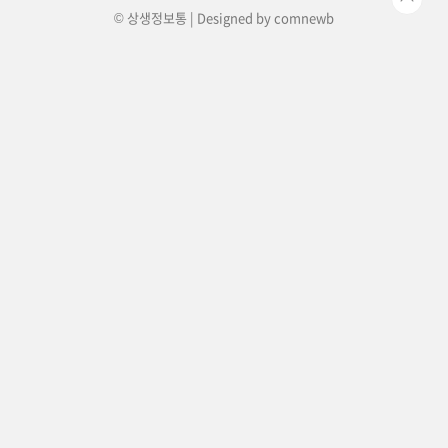
© 상생정보통 | Designed by
comnewb