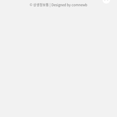
© 상생정보통 | Designed by
comnewb