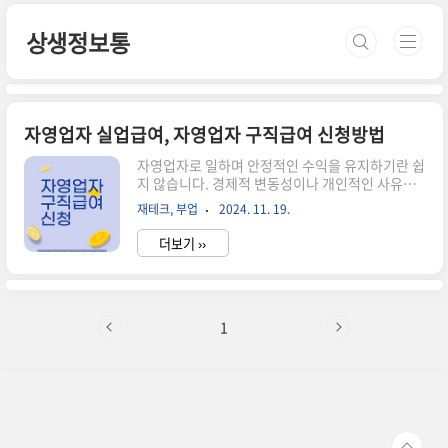
본문 바로가기
상생정보통
자영업자 실업급여, 자영업자 구직급여 신청방법
자영업자로 일하며 안정적인 수익을 유지하기란 쉽
지 않습니다. 경제적 변동성이나 개인적인 사유로
인해 영업을 중단해야 할 경우, 자영업자 구직급여
재테크, 부업
2024. 11. 19.
는 든든한 안전망이 될 수 있습니다. 그러나 많은 분
이 자영업자 구직급여 신청방법에 대해 명확히 알
더보기 ››
지 못해 혜택을 놓치는 경우가 많습니다.본 글에서
는 자영업자 구직급여란 무엇인지, 신청 자격부터
구체적인 신청 절차까지 단계별로 알아봅니다. 자
영업자 구직급여는 고용보험에 가입한 자영업자가
폐업 후 일정 요건을 충족하면 받을 수 있는 급여로,
1
실직 후 재도약을 위한 중요한 지원 제도입니다. 경
제적 어려움을 겪고 있다면, 지금 바로 자영업자 구
직급여 신청방법을 확인하세요. 자영업자 구직급
여란? 자영업자 구직급여는 고용보험에 가입한 자
영업자가 폐업 후 일정 조건을 충족하..