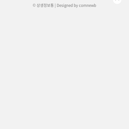
© 상생정보통 | Designed by
comnewb