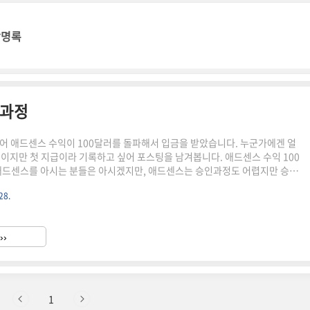
방명록
 과정
어 애드센스 수익이 100달러를 돌파해서 입금을 받았습니다. 누군가에겐 얼
액이지만 첫 지급이라 기록하고 싶어 포스팅을 남겨봅니다. 애드센스 수익 100
애드센스를 아시는 분들은 아시겠지만, 애드센스는 승인과정도 어렵지만 승인
발생하는 것은 더 어려운 것 같습니다. 처음엔 승인만 되면 한 달 100만원은 우
28.
는데, 생각보다 쉽지 않더라고요. 저는 승인하고 수익이 생각보다 나오지 않아
해 9월부터 본격적으로 글을 다시 쓰기 시작했습니다. 올해 9월부터 하루
스팅을 꾸준히 해서 지금은 160개 정도의 포스팅이 쌓여있는데요. 사실 승인
››
 때문에 실제로 2달동안의 수익금은 50달러정도 되는 ..
1