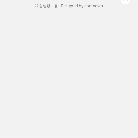
© 상생정보통 | Designed by
comnewb