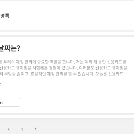
방명록
날짜는?
 우리의 재정 관리에 중요한 역할을 합니다. 저는 여러 해 동안 신용카드를
신용카드 결제일을 시험해본 경험이 있습니다. 여러분도 신용카드 결제일을
적 부담을 줄이고, 효율적인 재정 관리를 할 수 있습니다. 오늘은 신용카드 결
정하면 좋은지, 어떤 날짜가 유리한지에 대해 이야기해보겠습니다.신용카드
0.
 것은 단순히 청구서를 받는 날짜를 결정하는 것만이 아닙니다. 신용카드 결
을 관리하고, 현금 흐름을 계획하는 데 중요한 요소입니다. 예를 들어, 신용카
날 직후로 설정하면, 급여를 받은 즉시 청구서를 지불할 수 있어 자금 관리를
››
할 수 있습니다. 신용카드 결제일을 고려하지 않고 무작정 설정..
1