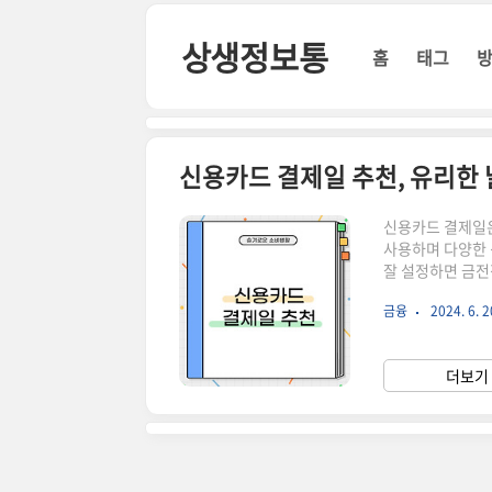
본문 바로가기
상생정보통
홈
태그
신용카드 결제일 추천, 유리한 
신용카드 결제일은
사용하며 다양한 
잘 설정하면 금전
제일을 어떻게 설
금융
2024. 6. 2
결제일을 설정하는
제일은 매달 지출
드 결제일을 월급
더보기 
보다 효율적으로 