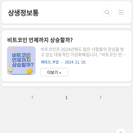
본문 바로가기
상생정보통
비트코인 언제까지 상승할까?
비트코인은 2024년에도 많은 사람들의 관심을 받
고 있는 대표적인 가상화폐입니다. "비트코인 언제
까지"라는 질문은 투자자들이 가장 많이 하는 질문
재테크, 부업
2024. 11. 19.
중 하나로, 상승세가 계속될지, 아니면 조정 국면에
들어설지를 예측하는 것이 관건입니다. 특히 비트
더보기 ››
코인은 전 세계적인 경제 상황, 규제 정책, 그리고
기술적 요인에 따라 가격 변동이 크기 때문에 이에
대한 분석이 중요합니다. 이번 글에서는 비트코인
상승 이유, 현재 시장 상황, 그리고 앞으로의 전망
에 대해 다뤄보며 "비트코인 언제까지"에 대한 해
1
답을 찾아보겠습니다.비트코인 상승 이유비트코인
상승의 이유는 다양합니다. 첫째, 공급 제한입니다.
비트코인은 총 발행량이 2100만 개로 제한되어 있
어 희소성이 가격 상승의 주요 원인이 됩니다. 둘
째, 글로벌 금융 시스..