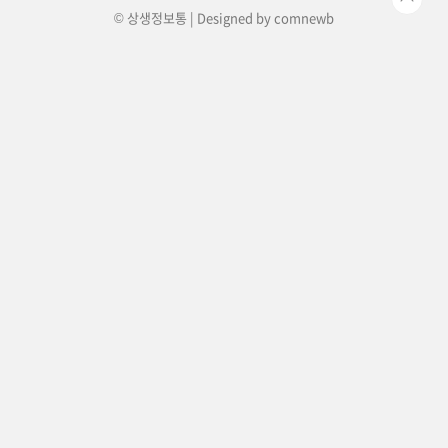
© 상생정보통 | Designed by
comnewb