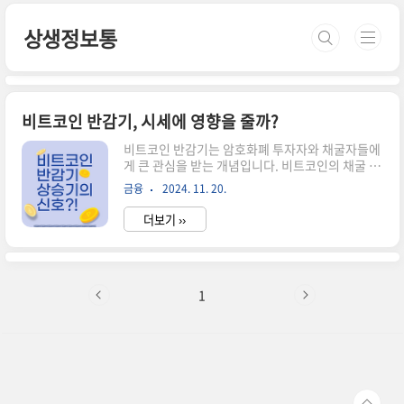
본문 바로가기
상생정보통
비트코인 반감기, 시세에 영향을 줄까?
비트코인 반감기는 암호화폐 투자자와 채굴자들에
게 큰 관심을 받는 개념입니다. 비트코인의 채굴 보
상이 절반으로 줄어드는 이 과정은 공급량 감소를
금융
2024. 11. 20.
유발하며, 시장의 수급에 변화를 줍니다. 이러한 변
화가 시세에 어떤 영향을 미칠지에 대한 논의는 투
더보기 ››
자 전략을 세우는 데 있어 핵심적인 요소로 작용합
니다. 특히, 과거 반감기 이후 비트코인의 시세가
급등한 사례가 있어 이번 반감기에 대한 기대가 더
욱 높아지고 있습니다. 비트코인 반감기와 그로 인
한 시세 변동을 분석하며, 투자자들이 어떤 점을 주
1
목해야 할지 살펴보겠습니다.비트코인 반감기란?
비트코인 반감기는 약 4년 주기로 채굴 보상이 절
반으로 줄어드는 이벤트입니다. 비트코인의 총 발
행량은 2100만 개로 제한되어 있으며, 반감기는 공
급량 증가를 점진적으로 제한해 희소..