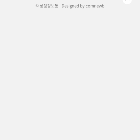
© 상생정보통 | Designed by
comnewb