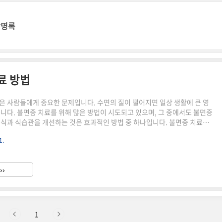
방명록
료 방법
은 사람들에게 중요한 문제입니다. 수면의 질이 떨어지면 일상 생활에 큰 영
습니다. 불면증 치료를 위해 많은 방법이 시도되고 있으며, 그 중에서도 불면증
음식과 식습관을 개선하는 것은 효과적인 방법 중 하나입니다. 불면증 치료는
한 약물 치료와 함께 자연적인 방법을 병행하는 것이 좋습니다. 이번 글에서
1.
 심리적인 요인, 물리적인 요인, 불면증에 좋은 식습관, 그리고 불면증을 치료하
대해 알아보겠습니다. 불면증 치료에 대한 다양한 접근 방법을 통해 보다 나은
있는 방법을 찾아보세요. 불면증 증상 불면증 증상은 주로 잠들기 어려움, 자주
››
 깨어나 다시 잠들지 못함 등의 형태로 나타납니다..
1