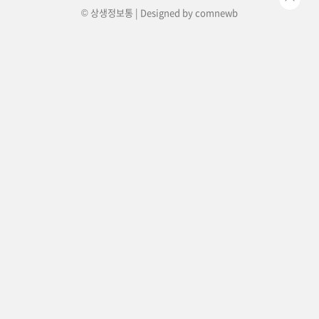
© 상생정보통 | Designed by
comnewb