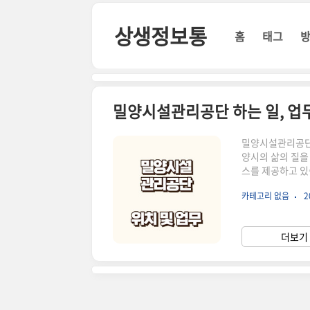
본문 바로가기
상생정보통
홈
태그
밀양시설관리공단 하는 일, 업무
밀양시설관리공단
양시의 삶의 질을
스를 제공하고 있
통해 여러분들이 
카테고리 없음
2
시설관리공단이 제
보겠습니다. 밀
으로 관리하고 운
더보기 
관리 및 유지보수: