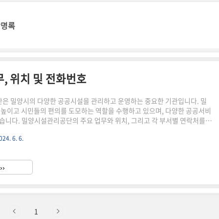
방명록
, 위치 및 전화번호
은 밀양시의 다양한 공공시설을 관리하고 운영하는 중요한 기관입니다. 밀
 높이고 시민들의 편의를 도모하는 역할을 수행하고 있으며, 다양한 공공서비
습니다. 밀양시설관리공단의 주요 업무와 위치, 그리고 각 부서별 연락처를
보다 쉽게 이 공단의 서비스를 이용할 수 있도록 안내해 드리겠습니다. 밀양
024. 6. 6.
공하는 서비스와 부서별 업무, 그리고 위치 및 전화번호에 대해 자세히 알아
양시설관리공단 하는 일밀양시설관리공단은 밀양시의 공공시설을 체계적
영하는 역할을 맡고 있습니다. 이 공단의 주요 업무는 다음과 같습니다.시설
››
 공원, 체육시설, 문화시설 등 다양한 공공시설의 유지보수를 통해 시..
1