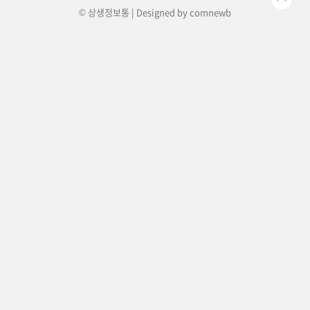
© 상생정보통 | Designed by
comnewb