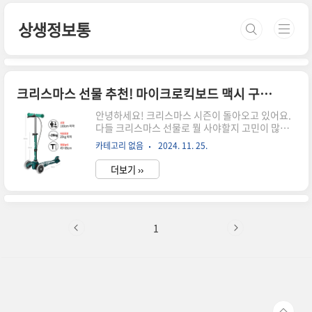
본문 바로가기
상생정보통
크리스마스 선물 추천! 마이크로킥보드 맥시 구매후기
안녕하세요! 크리스마스 시즌이 돌아오고 있어요.
다들 크리스마스 선물로 뭘 사야할지 고민이 많으
실 텐데요. 저는 이번에 아이 선물로 '마이크로킥보
카테고리 없음
2024. 11. 25.
드 맥시'를 구매했어요. 킥보드는 아이들이 너무 좋
아하는 선물인데 마이크로킥보드 맥시 구매 정보를
더보기 ››
알려드릴게요! 마이크로킥보드 미니 VS 맥시크리
스마스 선물로 추천드리는 마이크로 킥보드는 사이
즈와 모델이 다양한데요. 그 중 가장 많이 사는 모델
이 마이크로킥보드 미니와 마이크로킥보드 맥시에
요. 저는 사실 아이가 어릴때 마이크로킥보드 미니
1
를 사서 잘 탔는데 어느 순간부터 아이가 크면서 앞
으로 고꾸라지더라고요. 그래서 이번에 마이크로
킥보드 맥시로 바꾸어주었습니다. 마이크로킥보
드 미니 vs 마이크로킥보드 맥시 사이즈 비교 마이
크로 킥보드 미니와 맥시는 키 110cm를..