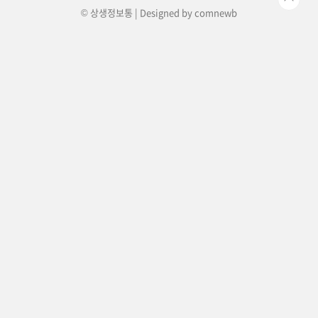
© 상생정보통 | Designed by
comnewb