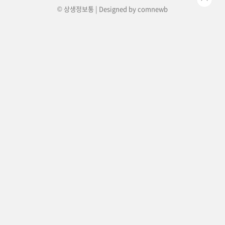
© 상생정보통 | Designed by
comnewb