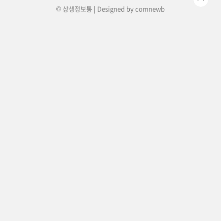
© 상생정보통 | Designed by
comnewb