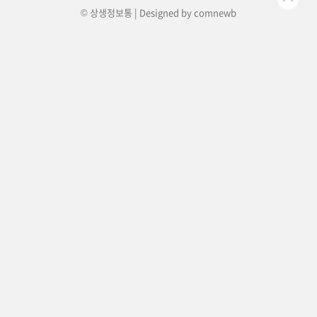
© 상생정보통 | Designed by
comnewb