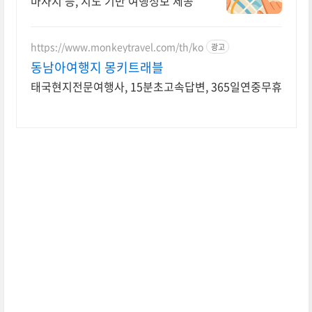
마사지 등, 지도 기반 여행정보 제공
https://www.monkeytravel.com/th/ko
광고
동남아여행지 몽키트래블
태국현지전문여행사, 15분초고속답변, 365일연중무휴