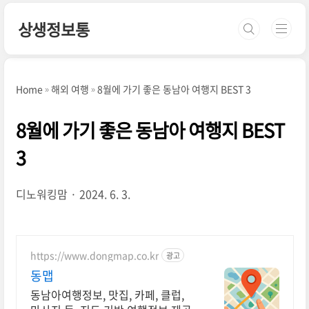
본문 바로가기
상생정보통
Home
해외 여행
8월에 가기 좋은 동남아 여행지 BEST 3
8월에 가기 좋은 동남아 여행지 BEST
3
디노워킹맘
2024. 6. 3.
https://www.dongmap.co.kr
광고
동맵
동남아여행정보, 맛집, 카페, 클럽,