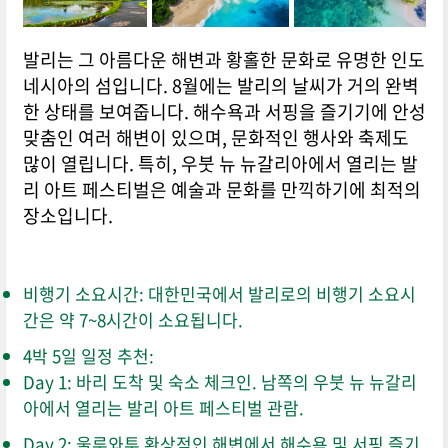
발리는 그 아름다운 해변과 황홀한 문화로 유명한 인도
네시아의 섬입니다. 8월에는 발리의 날씨가 거의 완벽
한 상태를 보여줍니다. 해수욕과 서핑을 즐기기에 안성
맞춤인 여러 해변이 있으며, 문화적인 행사와 축제도
많이 열립니다. 특히, 우붓 뉴 뉴갈리아에서 열리는 발
리 아트 페스티벌은 예술과 문화를 만끽하기에 최적의
장소입니다.
비행기 소요시간: 대한민국에서 발리로의 비행기 소요시
간은 약 7~8시간이 소요됩니다.
4박 5일 일정 추천:
Day 1: 바리 도착 및 숙소 체크인. 남쪽의 우붓 뉴 뉴갈리
아에서 열리는 발리 아트 페스티벌 관람.
Day 2: 울루와투 환상적인 해변에서 해수욕 및 서핑 즐기