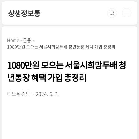
본문 바로가기
상생정보통
Home
금융
1080만원 모으는 서울시희망두배 청년통장 혜택 가입 총정리
1080만원 모으는 서울시희망두배 청
년통장 혜택 가입 총정리
디노워킹맘
2024. 6. 7.