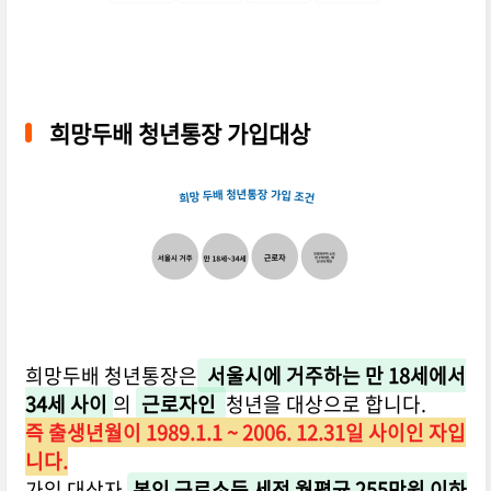
희망두배 청년통장 가입대상
희망두배 청년통장은
서울시에 거주하는 만 18세에서
34세 사이
의
근로자인
청년을 대상으로 합니다.
즉 출생년월이 1989.1.1 ~ 2006. 12.31일 사이인 자입
니다.
가입 대상자
본인 근로소득 세전 월평균 255만원 이하