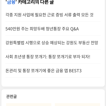
'
금융
' 카테고리의 다른 글
각종 지원 사업에 필요한 근로 증빙 서류 출력 모든 것
540만원 주는 희망두배 청년통장 주요 Q&A
강원특별법 시행으로 상승 예상되는 강원도 부동산 전망
사회 초년생 통장 쪼개기: 통장 쪼개기로 부자 되자!
돈관리 및 통장 쪼개기에 좋은 금융 앱 BEST3
관련글