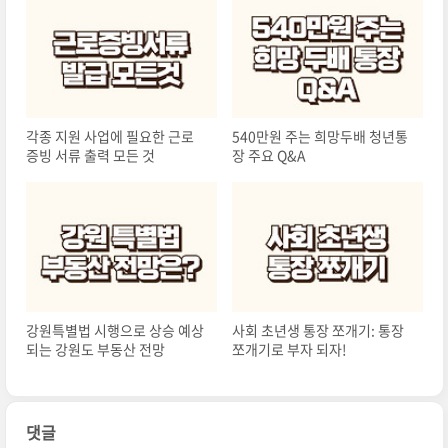
각종 지원 사업에 필요한 근로
540만원 주는 희망두배 청년통
증빙 서류 출력 모든 것
장 주요 Q&A
강원특별법 시행으로 상승 예상
사회 초년생 통장 쪼개기: 통장
되는 강원도 부동산 전망
쪼개기로 부자 되자!
댓글