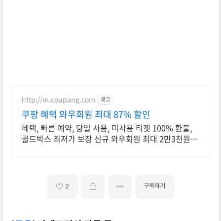
http://m.coupang.com
광고
쿠팡 혜택 와우회원 최대 87% 할인
혜택, 빠른 예약, 당일 사용, 미사용 티켓 100% 환불,
골드박스 최저가 보장 신규 와우회원 최대 2만3천원 쿠
폰팩+5% 추가적립 혜택! 여행도 이제 쿠팡에서!
구독하기
2