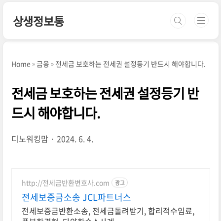
본문 바로가기
상생정보통
Home
금융
전세금 보호하는 전세권 설정등기 반드시 해야합니다.
전세금 보호하는 전세권 설정등기 반
드시 해야합니다.
디노워킹맘
2024. 6. 4.
http://전세금반환변호사.com
광고
전세보증금소송 JCL파트너스
전세보증금반환소송, 전세금돌려받기, 합리적수임료,