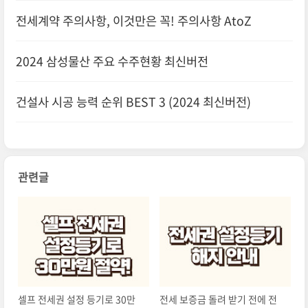
권리
전세계약 주의사항, 이것만은 꼭! 주의사항 AtoZ
2024 삼성물산 주요 수주현황 최신버전
건설사 시공 능력 순위 BEST 3 (2024 최신버전)
관련글
셀프 전세권 설정 등기로 30만
전세 보증금 돌려 받기 전에 전