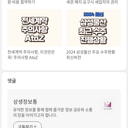
원 비용 절약하기
세권 해지 요구시 세입자의 권리
전세계약 주의사항, 이것만은
2024 삼성물산 주요 수주현황
꼭! 주의사항 AtoZ
최신버전
댓글
상생정보통
유익한 정보를 통해 함께 즐거운 정보 공유와 소통
의 장을 이어가고자 합니다.
구독하기