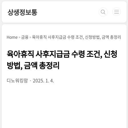
본문 바로가기
상생정보통
Home
금융
육아휴직 사후지급금 수령 조건, 신청방법, 금액 총정리
육아휴직 사후지급금 수령 조건, 신청
방법, 금액 총정리
디노워킹맘
2025. 1. 4.