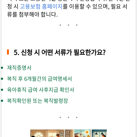
청 시
고용보험
홈페이지
를 이용할 수 있으며, 필요 서
류를 첨부해야 합니다.
5.
신청 시 어떤 서류가 필요한가요?
재직증명서
복직 후 6개월간의 급여명세서
육아휴직 급여 사후지급 확인서
복직확인원 또는 복직발령장