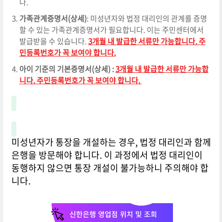
다.
가족관계증명서(상세)
: 미성년자와 법정 대리인의 관계를 증명
할 수 있는 가족관계증명서가 필요합니다. 이는 주민센터에서
발급받을 수 있습니다.
3개월 내 발급한 서류만 가능합니다. 주
민등록번호가 꼭 보여야 합니다.
아이 기준의 기본증명서(상세) :
3개월 내 발급한 서류만 가능합
니다. 주민등록번호가 꼭 보여야 합니다.
미성년자가 통장을 개설하는 경우, 법정 대리인과 함께
은행을 방문해야 합니다. 이 과정에서 법정 대리인이
동행하지 않으면 통장 개설이 불가능하니 주의해야 합
니다.