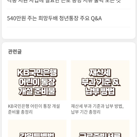
각종 지원 사업에 필요한 근로 증빙 서류 출력 모든 것
540만원 주는 희망두배 청년통장 주요 Q&A
관련글
KB국민은행 어린이 통장 개설
재산세 부과 기준과 납부 방법,
준비물 총정리
납부 기간 총정리