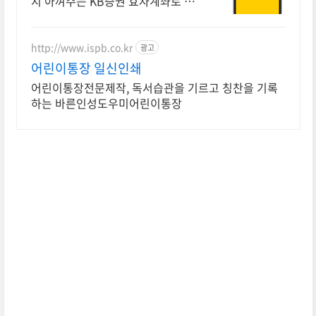
지 아껴주는 KB증권 효자계좌로 시
작하세요! 첫 계좌 개설 시 주식쿠폰
최대 5만원 제공 (조건 충족 시)
http://www.ispb.co.kr
광고
어린이통장 일신인쇄
어린이통장전문제작, 독서습관을 기르고 칭찬을 기록
하는 바른인성도우미어린이통장