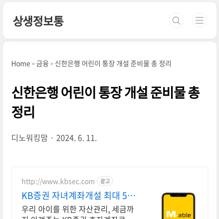
본문 바로가기
상생정보통
Home
금융
신한은행 어린이 통장 개설 준비물 총 정리
신한은행 어린이 통장 개설 준비물 총
정리
디노워킹맘
2024. 6. 11.
http://www.kbsec.com
광고
KB증권 자녀계좌개설 최대 5만
원 주식쿠폰
우리 아이를 위한 자산관리, 세금까