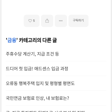
구독하기
5
'
금융
' 카테고리의 다른 글
주휴수당 계산기, 지급 조건 등
드디어 첫 입금! 애드센스 입금 과정
오류동 행복주택 입지 및 평형별 평면도
국민연금 보험료 인상, 내 보험료는?