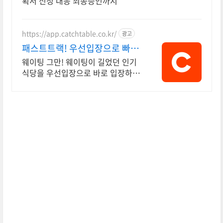
획서 신청 대응 최종승인까지
https://app.catchtable.co.kr/
광고
패스트트랙! 우선입장으로 빠르
게 입장!
웨이팅 그만! 웨이팅이 길었던 인기
식당을 우선입장으로 바로 입장하세
요!