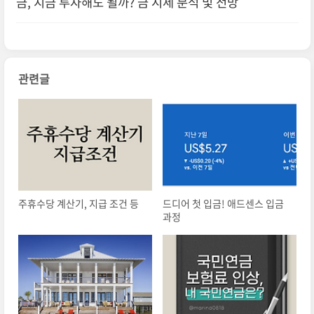
금, 지금 투자해도 될까? 금 시세 분석 및 전망
관련글
주휴수당 계산기, 지급 조건 등
드디어 첫 입금! 애드센스 입금
과정